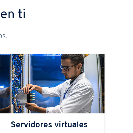
en ti
OS.
Servidores virtuales