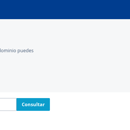
l dominio puedes
Consultar