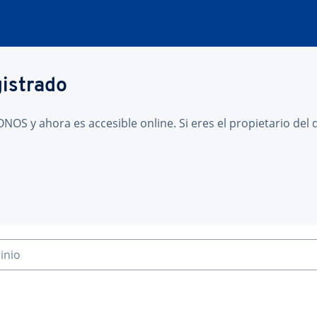
gistrado
NOS y ahora es accesible online. Si eres el propietario de
inio