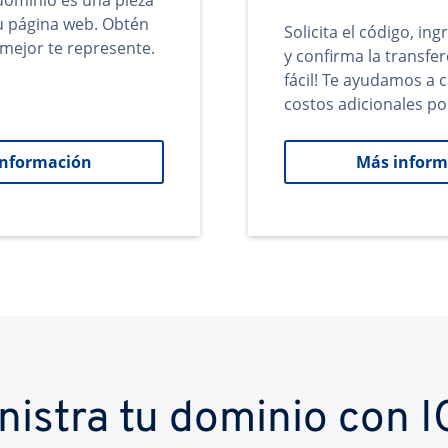
ominio es una pieza
tu página web. Obtén
Solicita el código, in
mejor te represente.
y confirma la transfer
fácil! Te ayudamos a 
costos adicionales po
información
Más inform
nistra tu dominio con 