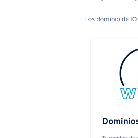
Los dominio de ION
Dominio